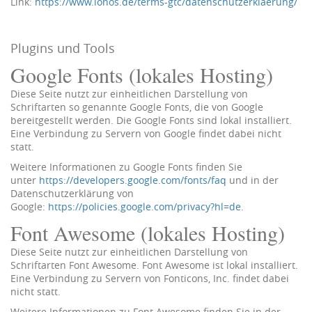
Link:
https://www.ionos.de/terms-gtc/datenschutzerklaerung/
Plugins und Tools
Google Fonts (lokales Hosting)
Diese Seite nutzt zur einheitlichen Darstellung von
Schriftarten so genannte Google Fonts, die von Google
bereitgestellt werden. Die Google Fonts sind lokal installiert.
Eine Verbindung zu Servern von Google findet dabei nicht
statt.
Weitere Informationen zu Google Fonts finden Sie
unter
https://developers.google.com/fonts/faq
und in der
Datenschutzerklärung von
Google:
https://policies.google.com/privacy?hl=de
.
Font Awesome (lokales Hosting)
Diese Seite nutzt zur einheitlichen Darstellung von
Schriftarten Font Awesome. Font Awesome ist lokal installiert.
Eine Verbindung zu Servern von Fonticons, Inc. findet dabei
nicht statt.
Weitere Informationen zu Font Awesome finden Sie in der