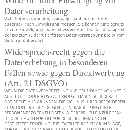
Datenverarbeitung
Viele Datenverarbeitungsvorgänge sind nur mit Ihrer
ausdrücklichen Einwilligung möglich. Sie können eine bereits
erteilte Einwilligung jederzeit widerrufen. Die Rechtmäßigkeit
der bis zum Widerruf erfolgten Datenverarbeitung bleibt vom
Widerruf unberührt.
Widerspruchsrecht gegen die
Datenerhebung in besonderen
Fällen sowie gegen Direktwerbung
(Art. 21 DSGVO)
WENN DIE DATENVERARBEITUNG AUF GRUNDLAGE VON ART. 6
ABS. 1 LIT. E ODER F DSGVO ERFOLGT, HABEN SIE JEDERZEIT
DAS RECHT, AUS GRÜNDEN, DIE SICH AUS IHRER BESONDEREN
SITUATION ERGEBEN, GEGEN DIE VERARBEITUNG IHRER
PERSONENBEZOGENEN DATEN WIDERSPRUCH EINZULEGEN;
DIES GILT AUCH FÜR EIN AUF DIESE BESTIMMUNGEN
GESTÜTZTES PROFILING. DIE JEWEILIGE RECHTSGRUNDLAGE,
AUF DENEN EINE VERARBEITUNG BERUHT, ENTNEHMEN SIE