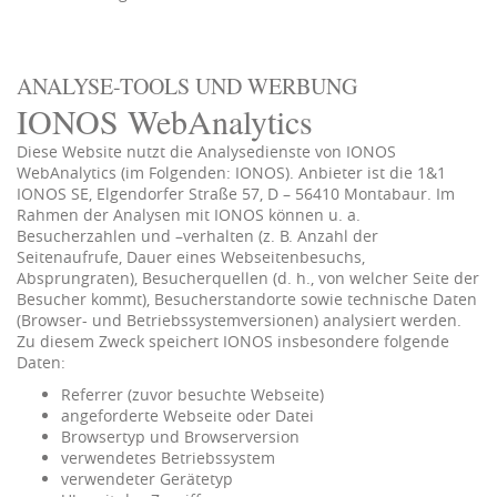
ANALYSE-TOOLS UND WERBUNG
IONOS WebAnalytics
Diese Website nutzt die Analysedienste von IONOS
WebAnalytics (im Folgenden: IONOS). Anbieter ist die 1&1
IONOS SE, Elgendorfer Straße 57, D – 56410 Montabaur. Im
Rahmen der Analysen mit IONOS können u. a.
Besucherzahlen und –verhalten (z. B. Anzahl der
Seitenaufrufe, Dauer eines Webseitenbesuchs,
Absprungraten), Besucherquellen (d. h., von welcher Seite der
Besucher kommt), Besucherstandorte sowie technische Daten
(Browser- und Betriebssystemversionen) analysiert werden.
Zu diesem Zweck speichert IONOS insbesondere folgende
Daten:
Referrer (zuvor besuchte Webseite)
angeforderte Webseite oder Datei
Browsertyp und Browserversion
verwendetes Betriebssystem
verwendeter Gerätetyp