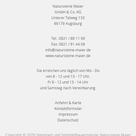
Natursteine Maier
GmbH & Co. KG
Unterer Talweg 133
86179 Augsburg
Tel.:
0821 / 88 11 90
Fax:
0821 / 81 44 08
info@natursteine-maier.de
www.natursteine-maier.de
Sie erreichen uns täglich von Mo - Do
von 8 - 12 und 13 - 17 Uhr,
Fr 8 - 12 und 13 - 14 Uhr
und Samstag nach Vereinbarung.
Anfahrt & Karte
Kontaktformular
Impressum
Datenschutz
Copyright © 2026 Steinmetz und Steinbildhauermeister Natursteine Maier