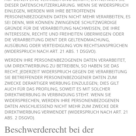
DIESER DATENSCHUTZERKLÄRUNG. WENN SIE WIDERSPRUCH
EINLEGEN, WERDEN WIR IHRE BETROFFENEN
PERSONENBEZOGENEN DATEN NICHT MEHR VERARBEITEN, ES
SEI DENN, WIR KÖNNEN ZWINGENDE SCHUTZWÜRDIGE
GRÜNDE FÜR DIE VERARBEITUNG NACHWEISEN, DIE IHRE
INTERESSEN, RECHTE UND FREIHEITEN ÜBERWIEGEN ODER
DIE VERARBEITUNG DIENT DER GELTENDMACHUNG,
AUSÜBUNG ODER VERTEIDIGUNG VON RECHTSANSPRÜCHEN
(WIDERSPRUCH NACH ART. 21 ABS. 1 DSGVO).
WERDEN IHRE PERSONENBEZOGENEN DATEN VERARBEITET,
UM DIREKTWERBUNG ZU BETREIBEN, SO HABEN SIE DAS
RECHT, JEDERZEIT WIDERSPRUCH GEGEN DIE VERARBEITUNG
SIE BETREFFENDER PERSONENBEZOGENER DATEN ZUM
ZWECKE DERARTIGER WERBUNG EINZULEGEN; DIES GILT
AUCH FÜR DAS PROFILING, SOWEIT ES MIT SOLCHER
DIREKTWERBUNG IN VERBINDUNG STEHT. WENN SIE
WIDERSPRECHEN, WERDEN IHRE PERSONENBEZOGENEN
DATEN ANSCHLIESSEND NICHT MEHR ZUM ZWECKE DER
DIREKTWERBUNG VERWENDET (WIDERSPRUCH NACH ART. 21
ABS. 2 DSGVO).
Beschwerde­recht bei der