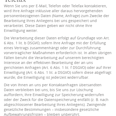
Wenn Sie uns per E-Mail, Telefon oder Telefax kontaktieren,
wird Ihre Anfrage inklusive aller daraus hervorgehenden
personenbezogenen Daten (Name, Anfrage) zum Zwecke der
Bearbeitung Ihres Anliegens bei uns gespeichert und
verarbeitet. Diese Daten geben wir nicht ohne Ihre
Einwilligung weiter.
Die Verarbeitung dieser Daten erfolgt auf Grundlage von Art.
6 Abs. 1 lit. b DSGVO, sofern Ihre Anfrage mit der Erfüllung
eines Vertrags zusammenhängt oder zur Durchführung
vorvertraglicher Maßnahmen erforderlich ist. In allen übrigen
Fällen beruht die Verarbeitung auf unserem berechtigten
Interesse an der effektiven Bearbeitung der an uns
gerichteten Anfragen (Art. 6 Abs. 1 lit. f DSGVO) oder auf Ihrer
Einwilligung (Art. 6 Abs. 1 lit. a DSGVO) sofern diese abgefragt
wurde; die Einwilligung ist jederzeit widerrufbar.
Die von Ihnen an uns per Kontaktanfragen übersandten
Daten verbleiben bei uns, bis Sie uns zur Löschung
auffordern, Ihre Einwilligung zur Speicherung widerrufen
oder der Zweck für die Datenspeicherung entfällt (z. B. nach
abgeschlossener Bearbeitung Ihres Anliegens). Zwingende
gesetzliche Bestimmungen – insbesondere gesetzliche
Aufbewahrungsfristen – bleiben unberührt.