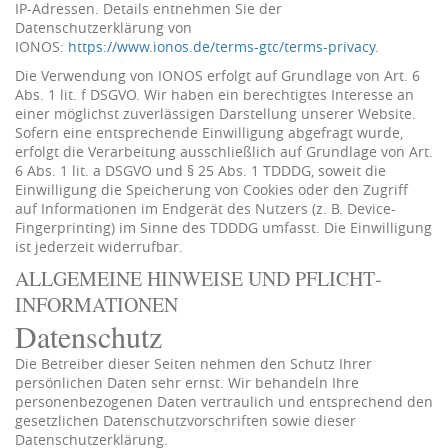
IP-Adressen. Details entnehmen Sie der
Datenschutzerklärung von
IONOS:
https://www.ionos.de/terms-gtc/terms-privacy
.
Die Verwendung von IONOS erfolgt auf Grundlage von Art. 6
Abs. 1 lit. f DSGVO. Wir haben ein berechtigtes Interesse an
einer möglichst zuverlässigen Darstellung unserer Website.
Sofern eine entsprechende Einwilligung abgefragt wurde,
erfolgt die Verarbeitung ausschließlich auf Grundlage von Art.
6 Abs. 1 lit. a DSGVO und § 25 Abs. 1 TDDDG, soweit die
Einwilligung die Speicherung von Cookies oder den Zugriff
auf Informationen im Endgerät des Nutzers (z. B. Device-
Fingerprinting) im Sinne des TDDDG umfasst. Die Einwilligung
ist jederzeit widerrufbar.
ALLGEMEINE HINWEISE UND PFLICHT­
INFORMATIONEN
Datenschutz
Die Betreiber dieser Seiten nehmen den Schutz Ihrer
persönlichen Daten sehr ernst. Wir behandeln Ihre
personenbezogenen Daten vertraulich und entsprechend den
gesetzlichen Datenschutzvorschriften sowie dieser
Datenschutzerklärung.