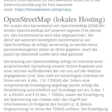
Datenschutzerklärung für Font Awesome
unter:
https://fontawesome.com/privacy
.
OpenStreetMap (lokales Hosting)
Wir nutzen den Kartendienst von OpenStreetMap (OSM).Wir
binden OpenStreetMap auf unserem eigenen (Tile-)Server
ein. Das Kartenmaterial wird lokal abgespeichert. Der
Abruf von weiterem benötigtem Kartenmaterial von
OpenStreetMap.de erfolgt serverseitig, es werden keine
personenbezogenen Daten an Dritte gegeben. Auch die
JavaScript-Bibliothek Leaflet wird lokal gehostet.
Die Nutzung von OpenStreetMap erfolgt im Interesse einer
ansprechenden Darstellung unserer Online-Angebote und
einer leichten Auffindbarkeit der von uns auf der Website
angegebenen Orte. Dies stellt ein berechtigtes Interesse im
Sinne von Art. 6 Abs. 1 lit. f DSGVO dar. Sofern eine
entsprechende Einwilligung abgefragt wurde, erfolgt die
Verarbeitung ausschließlich auf Grundlage von Art. 6 Abs. 1
lit. a DSGVO und § 25 Abs. 1 TDDDG, soweit die Einwilligung
die Speicherung von Cookies oder den Zugriff auf
Informationen im Endgerät des Nutzers (z. B. Device-
Fingerprinting) im Sinne des TDDDG umfasst. Die Einwilligung