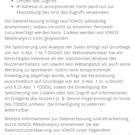
Uhrzeit des Zugriffs
IP-Adresse in anonymisierter Form (wird nur zur
Feststellung des Orts des Zugriffs verwendet)
Die Datenerfassung erfolgt laut IONOS vollständig
anonymisiert, sodass sie nicht zu einzelnen Personen
zurückverfolgt werden kann. Cookies werden von IONOS
WebAnalytics nicht gespeichert.
Die Speicherung und Analyse der Daten erfolgt auf Grundlage
von Art. 6 Abs. 1 lit. f DSGVO. Der Websitebetreiber hat ein
berechtigtes Interesse an der statistischen Analyse des
Nutzerverhaltens, um sowohl sein Webangebot als auch seine
Werbung zu optimieren. Sofern eine entsprechende
Einwilligung abgefragt wurde, erfolgt die Verarbeitung
ausschließlich auf Grundlage von Art. 6 Abs. 1 lit. a DSGVO
und § 25 Abs. 1 TDDDG, soweit die Einwilligung die
Speicherung von Cookies oder den Zugriff auf Informationen
im Endgerät des Nutzers (z. B. Device-Fingerprinting) im Sinne
des TDDDG umfasst. Die Einwilligung ist jederzeit
widerrufbar.
Weitere Informationen zur Datenerfassung und Verarbeitung
durch IONOS WebAnalytics entnehmen Sie der
Datenschutzerklaerung von IONOS unter folgendem